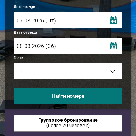
Дата заезда
(Пт)
Дата отъезда
(Сб)
Гости
Найти номера
Групповое бронирование
(более 20 человек)